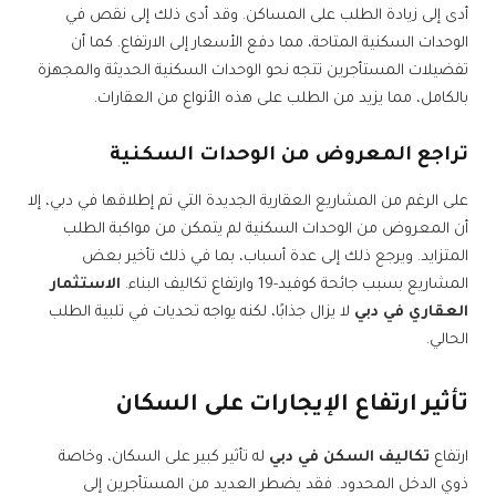
أدى إلى زيادة الطلب على المساكن. وقد أدى ذلك إلى نقص في
الوحدات السكنية المتاحة، مما دفع الأسعار إلى الارتفاع. كما أن
تفضيلات المستأجرين تتجه نحو الوحدات السكنية الحديثة والمجهزة
بالكامل، مما يزيد من الطلب على هذه الأنواع من العقارات.
تراجع المعروض من الوحدات السكنية
على الرغم من المشاريع العقارية الجديدة التي تم إطلاقها في دبي، إلا
أن المعروض من الوحدات السكنية لم يتمكن من مواكبة الطلب
المتزايد. ويرجع ذلك إلى عدة أسباب، بما في ذلك تأخير بعض
المشاريع بسبب جائحة كوفيد-19 وارتفاع تكاليف البناء.
الاستثمار
العقاري في دبي
لا يزال جذابًا، لكنه يواجه تحديات في تلبية الطلب
الحالي.
تأثير ارتفاع الإيجارات على السكان
ارتفاع
تكاليف السكن في دبي
له تأثير كبير على السكان، وخاصة
ذوي الدخل المحدود. فقد يضطر العديد من المستأجرين إلى