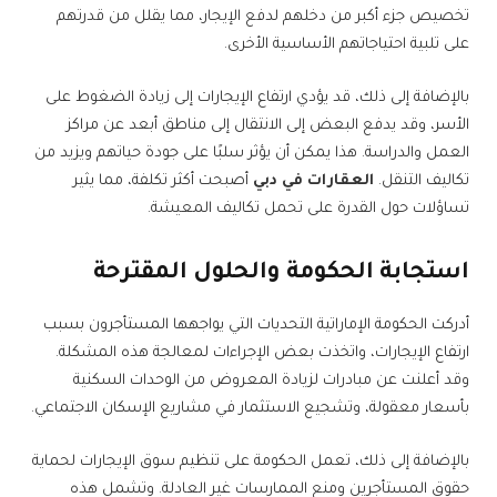
تخصيص جزء أكبر من دخلهم لدفع الإيجار، مما يقلل من قدرتهم
على تلبية احتياجاتهم الأساسية الأخرى.
بالإضافة إلى ذلك، قد يؤدي ارتفاع الإيجارات إلى زيادة الضغوط على
الأسر، وقد يدفع البعض إلى الانتقال إلى مناطق أبعد عن مراكز
العمل والدراسة. هذا يمكن أن يؤثر سلبًا على جودة حياتهم ويزيد من
تكاليف التنقل.
العقارات في دبي
أصبحت أكثر تكلفة، مما يثير
تساؤلات حول القدرة على تحمل تكاليف المعيشة.
استجابة الحكومة والحلول المقترحة
أدركت الحكومة الإماراتية التحديات التي يواجهها المستأجرون بسبب
ارتفاع الإيجارات، واتخذت بعض الإجراءات لمعالجة هذه المشكلة.
وقد أعلنت عن مبادرات لزيادة المعروض من الوحدات السكنية
بأسعار معقولة، وتشجيع الاستثمار في مشاريع الإسكان الاجتماعي.
بالإضافة إلى ذلك، تعمل الحكومة على تنظيم سوق الإيجارات لحماية
حقوق المستأجرين ومنع الممارسات غير العادلة. وتشمل هذه