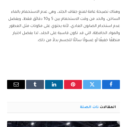
وهناك نصيحة عامة لمنع جفاف الجلد، وهي عدم الاستحمام بالماء
الساخن، والحد من وقت الاستحمام بين 5 و10 دقائق فقط، ويفضل
عدم استخدام الصابون العادي، لأنه يحتوي على مكونات مثل العطور
والمواد الحافظة، التي قد تكون قاسية على الجلد، لذا يفضل اختيار
منظفًا خفيفًا أو غسولًا سائلًا للجسم بدلاً من ذلك.
فيسبوك
تويتر
بينتيريست
لينكدإن
Tumblr
البريد
الإلكترو
المقالات
ذات الصلة