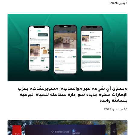
8 يناير، 2026
«تسوّق أي شيء» عبر «واتساب»: «سوبرتشات» يقرّب
الإمارات خطوة جديدة نحو إدارة متكاملة للحياة اليومية
بمحادثة واحدة
30 ديسمبر، 2025