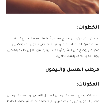
الخطوات:
يطحن الشوفان حتى يصبح مسحوقًا ناعمًا، ثم يخلط مع كمية
بسيطة من المياه الساخنة، ويتم الخلط حتى تتحول المكونات إلى
عجينة، ويوضع على البشرة أو الجلد، ويترك من 10 إلى 15 دقيقة حتى
يجف، ثم يشطف بالماء الدافيء.
مرطب العسل والليمون
المكونات:
الخطوات:توضع ملعقة كبيرة من العسل الأبيض، وملعقة كبيرة من
عصير الليمون، في وعاء صغير، ويتم خلطهما جيدًا، ثم يخفف الخليط