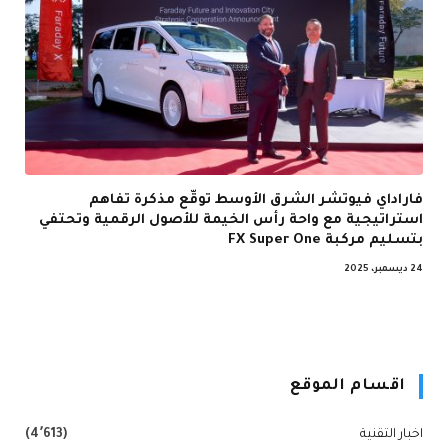
فاراداي فيوتشر الشرق الأوسط توقّع مذكرة تفاهم
استراتيجية مع واحة رأس الخيمة للأصول الرقمية وتحتفي
بتسليم مركبة FX Super One
24 ديسمبر، 2025
اقسام الموقع
اخبار التقنية
(4٬613)