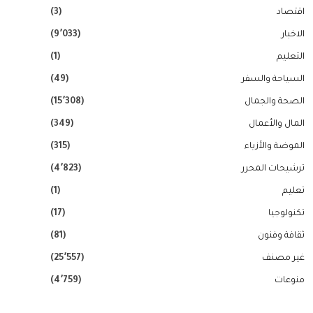
اقتصاد
(3)
الاخبار
(9٬033)
التعليم
(1)
السياحة والسفر
(49)
الصحة والجمال
(15٬308)
المال والأعمال
(349)
الموضة والأزياء
(315)
ترشيحات المحرر
(4٬823)
تعليم
(1)
تكنولوجيا
(17)
ثقافة وفنون
(81)
غير مصنف
(25٬557)
منوعات
(4٬759)