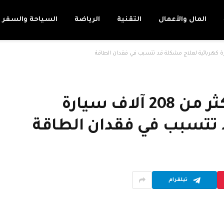
المال والأعمال
التقنية
الرياضة
السياحة والسفر
هيونداي وكيا تستدعيان أكثر من 208 آلاف سيارة
 تتسبب في فقدان الطاقة
تيلقرام