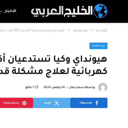
الاخبار
»
»
الرئيسية
غير مصنف
هيونداي وكيا تستدعيان أكثر من 208 آلاف سيارة كهربائية لعلاج مشكلة قد تتسبب في فقدان الطاقة
غير مصنف
كهربائية لعلاج مشكلة قد
بواسطة
اسلام جمال
24 نوفمبر، 2024
1 دقائق
فيسبوك
تويتر
بينتيريست