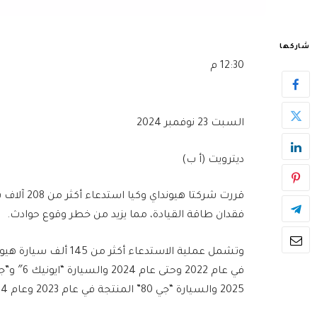
شاركها
12:30 م
السبت 23 نوفمبر 2024
ديترويت (أ ب)
قررت شركت
فقدان طاقة القيادة، مما يزيد من خطر وقوع حوادث.
2025 والسيارة “جي 80” المنتجة في عام 2023 وعام 2024 .