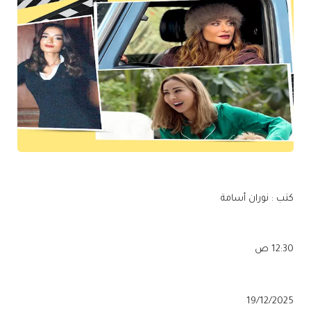
كتب : نوران أسامة
12:30 ص
19/12/2025