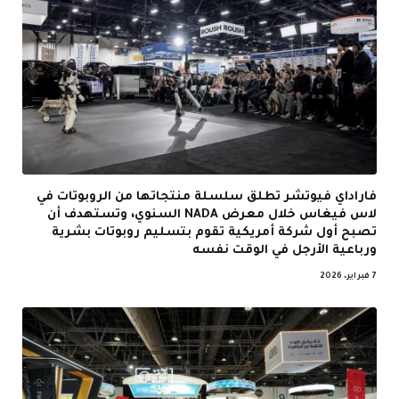
فاراداي فيوتشر تطلق سلسلة منتجاتها من الروبوتات في
لاس فيغاس خلال معرض NADA السنوي، وتستهدف أن
تصبح أول شركة أمريكية تقوم بتسليم روبوتات بشرية
ورباعية الأرجل في الوقت نفسه
7 فبراير، 2026