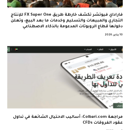
فاراداي فيوتشر تكشف خارطة طريق FX Super One للإنتاج
التجاري والمبيعات والتسليم وخدمات ما بعد البيع، وتعلن
دخولها قطاع الروبوتات المدعومة بالذكاء الاصطناعي
10 يناير، 2026
مراجعة Colbari.com: أساليب الاحتيال الشائعة في تداول
عقود الفروقات CFDs