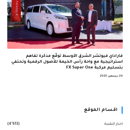
فاراداي فيوتشر الشرق الأوسط توقّع مذكرة تفاهم
استراتيجية مع واحة رأس الخيمة للأصول الرقمية وتحتفي
بتسليم مركبة FX Super One
24 ديسمبر، 2025
اقسام الموقع
اخبار التقنية
(4٬613)