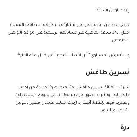
إعداد- نوران أسامة:
حرص عدد من نجوم الفن على مشاركة جمهورهم لحظاتهم المميزة
خلال الـ24 ساعة الماضية عبر حساباتهم الرسمية على مواقع التواصل
الاجتماعي.
ويستعرض “مصراوي” أبرز لقطات لنجوم الفن خلال هذه الفترة:
نسرين طافش
شاركت الفنانة نسرين طافش، متابعيها صورًا جديدة من أحدث
ظهور لها، ونشرت الصور عبر حسابها الخاص بموقع “إنستجرام”،
وظهرت فيها بإطلالة أنيقة إذ ارتدت خلالها فستان قصير باللونين
الأبيض والأسود.
درة