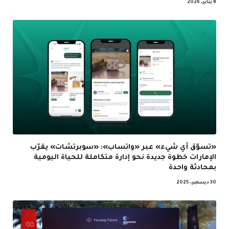
8 يناير، 2026
«تسوّق أي شيء» عبر «واتساب»: «سوبرتشات» يقرّب
الإمارات خطوة جديدة نحو إدارة متكاملة للحياة اليومية
بمحادثة واحدة
30 ديسمبر، 2025