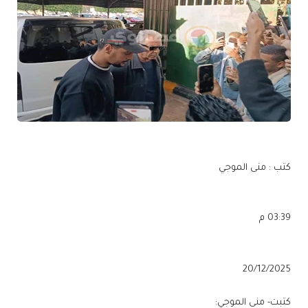
كتب : منى الموجي
03:39 م
20/12/2025
كتبت- منى الموجي: