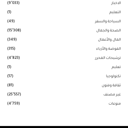
الاخبار
(9٬033)
التعليم
(1)
السياحة والسفر
(49)
الصحة والجمال
(15٬308)
المال والأعمال
(349)
الموضة والأزياء
(315)
ترشيحات المحرر
(4٬823)
تعليم
(1)
تكنولوجيا
(17)
ثقافة وفنون
(81)
غير مصنف
(25٬557)
منوعات
(4٬759)