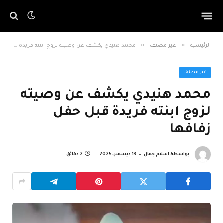
»
»
الرئيسية
غير مصنف
محمد هنيدي يكشف عن وصيته لزوج ابنته فريدة قبل حفل زفافها
غير مصنف
محمد هنيدي يكشف عن وصيته
لزوج ابنته فريدة قبل حفل
زفافها
بواسطة
اسلام جمال
13 ديسمبر، 2025
2 دقائق