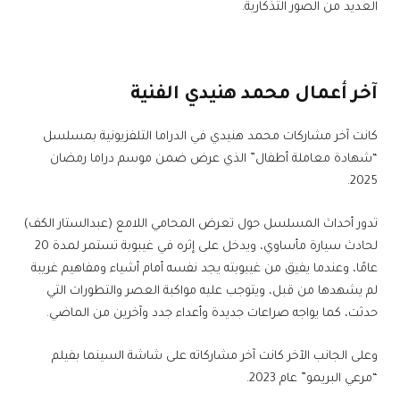
العديد من الصور التذكارية.
آخر أعمال محمد هنيدي الفنية
كانت آخر مشاركات محمد هنيدي في الدراما التلفزيونية بمسلسل
“شهادة معاملة أطفال” الذي عرض ضمن موسم دراما رمضان
2025.
تدور أحداث المسلسل حول تعرض المحامي اللامع (عبدالستار الكف)
لحادث سيارة مأساوي، ويدخل على إثره في غيبوبة تستمر لمدة 20
عامًا، وعندما يفيق من غيبوبته يجد نفسه أمام أشياء ومفاهيم غريبة
لم يشهدها من قبل، ويتوجب عليه مواكبة العصر والتطورات التي
حدثت، كما يواجه صراعات جديدة وأعداء جدد وآخرين من الماضي.
وعلى الجانب الآخر كانت آخر مشاركاته على شاشة السينما بفيلم
“مرعي البريمو” عام 2023.