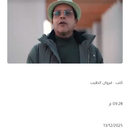
كتب : مروان الطيب
09:28 م
13/12/2025