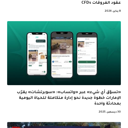
عقود الفروقات CFDs
8 يناير، 2026
«تسوّق أي شيء» عبر «واتساب»: «سوبرتشات» يقرّب
الإمارات خطوة جديدة نحو إدارة متكاملة للحياة اليومية
بمحادثة واحدة
30 ديسمبر، 2025