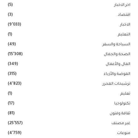
اخر الاخبار
(5)
اقتصاد
(3)
الاخبار
(9٬033)
التعليم
(1)
السياحة والسفر
(49)
الصحة والجمال
(15٬308)
المال والأعمال
(349)
الموضة والأزياء
(315)
ترشيحات المحرر
(4٬823)
تعليم
(1)
تكنولوجيا
(17)
ثقافة وفنون
(81)
غير مصنف
(25٬557)
منوعات
(4٬759)