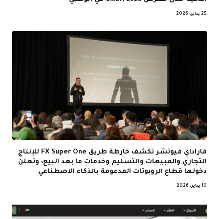
25 يناير، 2026
فاراداي فيوتشر تكشف خارطة طريق FX Super One للإنتاج
التجاري والمبيعات والتسليم وخدمات ما بعد البيع، وتعلن
دخولها قطاع الروبوتات المدعومة بالذكاء الاصطناعي
10 يناير، 2026