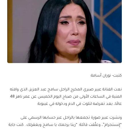
كتبت- نوران أسامة:
نعت الفنانة عبير صبري المخرج الراحل سامح عبد العزيز، الذي وافته
المنية في الساعات الأولى من صباح اليوم الخميس عن عمر ناهز 48
عامًا، بعد تعرضه لتلوث في الدم ودخوله في غيبوبة.
ونشرت عبير صورة تجمعها بالراحل عبر حسابها الرسمي على
“إنستجرام”، وعلّقت قائلة: “ربنا يرحمك يا سامح ويغفرلك.. كنت جاية