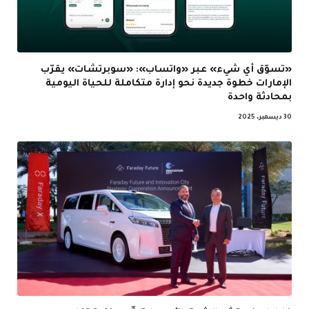
«تسوّق أي شيء» عبر «واتساب»: «سوبرتشات» يقرّب
الإمارات خطوة جديدة نحو إدارة متكاملة للحياة اليومية
بمحادثة واحدة
30 ديسمبر، 2025