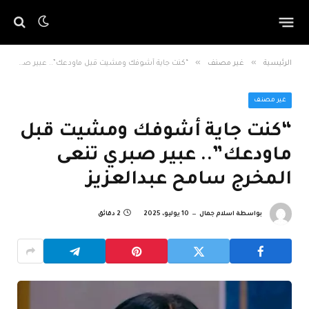
»
»
الرئيسية
غير مصنف
“كنت جاية أشوفك ومشيت قبل ماودعك”.. عبير صبري تنعى المخرج سامح عبدالعزيز
غير مصنف
“كنت جاية أشوفك ومشيت قبل
ماودعك”.. عبير صبري تنعى
المخرج سامح عبدالعزيز
بواسطة
اسلام جمال
10 يوليو، 2025
2 دقائق