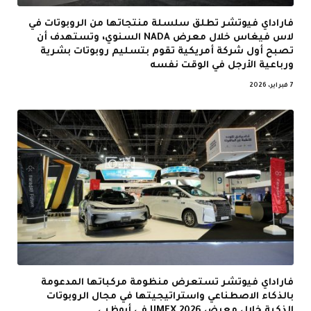
فاراداي فيوتشر تطلق سلسلة منتجاتها من الروبوتات في
لاس فيغاس خلال معرض NADA السنوي، وتستهدف أن
تصبح أول شركة أمريكية تقوم بتسليم روبوتات بشرية
ورباعية الأرجل في الوقت نفسه
7 فبراير، 2026
فاراداي فيوتشر تستعرض منظومة مركباتها المدعومة
بالذكاء الاصطناعي واستراتيجيتها في مجال الروبوتات
الذكية خلال معرض UMEX 2026 في أبوظبي