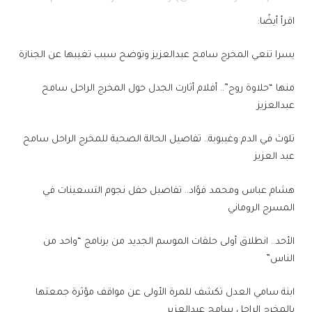
اقرأ أيضًا:
يسرا تنعي المخرج سامح عبدالعزيز وتوضح سبب تغيبها عن الجنازة
منها “حلاوة روح”.. أفلام أثارت الجدل حول المخرج الراحل سامح
عبدالعزيز
تلوث في الدم وغيبوبة.. تفاصيل الحالة الصحية للمخرج الراحل سامح
عبد العزيز
هشام عباس ومحمد فؤاد.. تفاصيل حفل نجوم التسعينات في
المسرح الروماني
الأحد.. انطلاق أولى حلقات الموسم الجديد من برنامج “واحد من
الناس”
ابنة سامي العدل تكشف للمرة الأولى عن مواقف مؤثرة جمعتها
بالمخرج الراحل سامح عبدالعزير