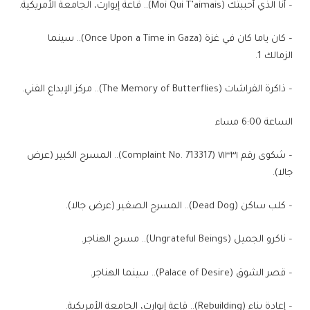
– أنا الذي أحببتك (Moi Qui T’aimais).. قاعة إيوارت، الجامعة الأمريكية.
– كان ياما كان في غزة (Once Upon a Time in Gaza).. سينما
الزمالك 1.
– ذاكرة الفراشات (The Memory of Butterflies).. مركز الإبداع الفني.
الساعة 6:00 مساء
– شكوى رقم ٧١٣٣١ (Complaint No. 713317).. المسرح الكبير (عرض
جالا).
– كلب ساكن (Dead Dog).. المسرح الصغير (عرض جالا).
– ناكرو الجميل (Ungrateful Beings).. مسرح الهناجر.
– قصر الشوق (Palace of Desire).. سينما الهناجر.
– إعادة بناء (Rebuilding).. قاعة إيوارت، الجامعة الأمريكية.