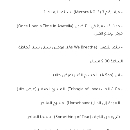
– مرايا رقم 3 (Mirrors NO. 3).. سينما الزمالك 1
– حدث ذات مرة في الأناضول (Once Upon a Time in Anatolia)..
مركز الإبداع الفني.
– بينما نتنفس (As We Breathe).. فوكس سيتي سنتر ألماظة.
الساعة 9:00 مساء
– ابن (A Son).. المسرح الكبير (عرض جالا).
– مثلث الحب (Triangle of Love).. المسرح الصغير (عرض جالا).
– العودة إلى الديار (Homebound).. مسرح الهناجر.
– شيء من الخوف (Something of Fear).. سينما الهناجر.