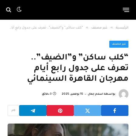
»
»
الرئيسية
غير مصنف
“كلب ساكن” و”الضيف”.. تعرف على جدول رابع أيام مهرجان القاهرة السينمائي
غير مصنف
“كلب ساكن” و”الضيف”..
تعرف على جدول رابع أيام
مهرجان القاهرة السينمائي
بواسطة
اسلام جمال
15 نوفمبر، 2025
3 دقائق