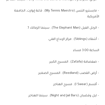
– مايسترو التنس (My Tennis Maestro).. قاعة إيوارت، الجامعة
الأمريكية.
– الرجل الفيل (The Elephant Man).. سينما الزمالك 1.
– أشقاء (Siblings).. مركز الإبداع الفني.
الساعة 3:00 مساء
– صفصافة (Zafzifa).. المسرح الكبير.
– أرض القصب (Reedland).. المسرح الصغير.
– أقسم (I Swear).. مسرح الهناجر.
– ليل وقضبان (Night and Jail Bars).. سينما الهناجر.