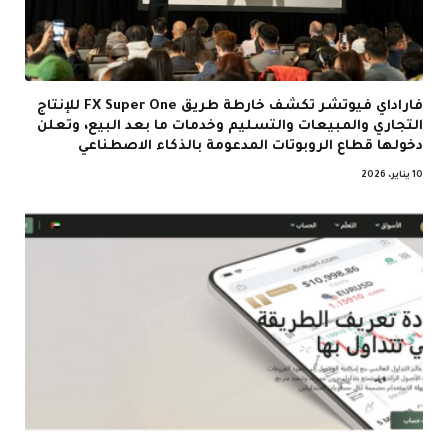
فاراداي فيوتشر تكشف خارطة طريق FX Super One للإنتاج
التجاري والمبيعات والتسليم وخدمات ما بعد البيع، وتعلن
دخولها قطاع الروبوتات المدعومة بالذكاء الاصطناعي
10 يناير، 2026