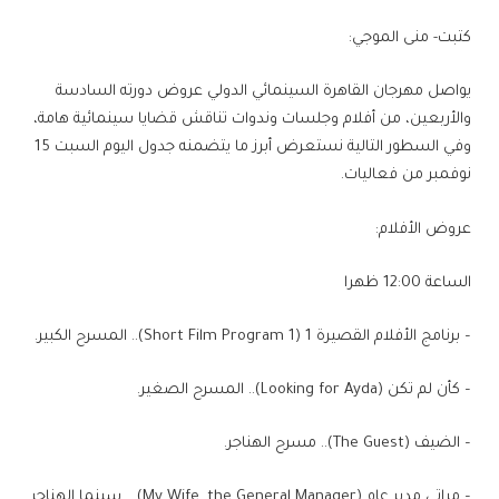
كتبت- منى الموجي:
يواصل مهرجان القاهرة السينمائي الدولي عروض دورته السادسة
والأربعين، من أفلام وجلسات وندوات تناقش قضايا سينمائية هامة،
وفي السطور التالية نستعرض أبرز ما يتضمنه جدول اليوم السبت 15
نوفمبر من فعاليات.
عروض الأفلام:
الساعة 12:00 ظهرا
– برنامج الأفلام القصيرة 1 (Short Film Program 1).. المسرح الكبير.
– كأن لم تكن (Looking for Ayda).. المسرح الصغير.
– الضيف (The Guest).. مسرح الهناجر.
– مراتي مدير عام (My Wife, the General Manager) .. سينما الهناجر.