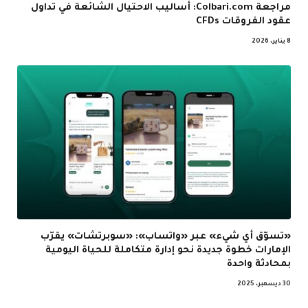
مراجعة Colbari.com: أساليب الاحتيال الشائعة في تداول
عقود الفروقات CFDs
8 يناير، 2026
«تسوّق أي شيء» عبر «واتساب»: «سوبرتشات» يقرّب
الإمارات خطوة جديدة نحو إدارة متكاملة للحياة اليومية
بمحادثة واحدة
30 ديسمبر، 2025