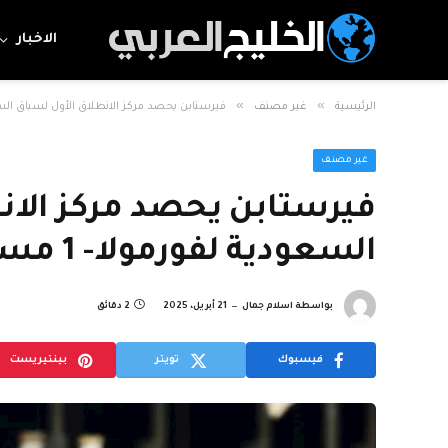
الاخبار
»
»
الرئيسية
غير مصنف
فيرستابن يحصد مركز الانطلاق الأول لسباق السعودية لفورمولا
غير مصنف
فيرستابن يحصد مركز الان
السعودية لفورمولا- 1 مستغلا حادث نوريس
بواسطة
اسلام جمال
21 أبريل، 2025
2 دقائق
فيسبوك
تويتر
بينتيريست