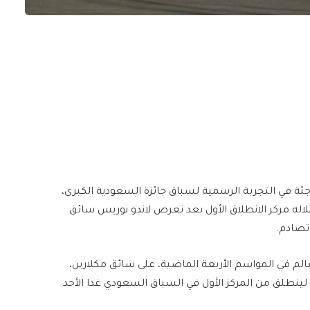
انطلاقة مفاجئة في التجربة الرسمية لسباق جائزة السعودية الكبرى،
ة العالم لسباقات سيارات فورمولا-، 1 باحتلاله مركز الانطلاق الأول بعد تعرض لاندو نوريس سائق
تصادم.
الم في المواسم الأربعة الماضية، على سائق مكلارين،