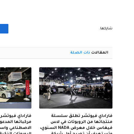
شاركها.
المقالات
ذات الصلة
فاراداي فيوتشر تطلق سلسلة
فاراداي فيوتش
منتجاتها من الروبوتات في لاس
مركباتها المدعوم
فيغاس خلال معرض NADA السنوي،
الاصطناعي واست