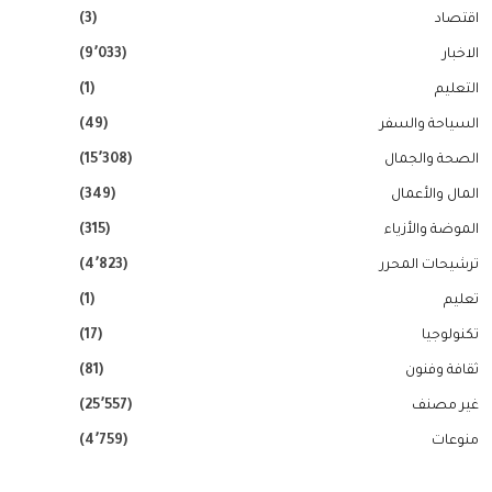
اقتصاد
(3)
الاخبار
(9٬033)
التعليم
(1)
السياحة والسفر
(49)
الصحة والجمال
(15٬308)
المال والأعمال
(349)
الموضة والأزياء
(315)
ترشيحات المحرر
(4٬823)
تعليم
(1)
تكنولوجيا
(17)
ثقافة وفنون
(81)
غير مصنف
(25٬557)
منوعات
(4٬759)