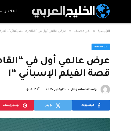
الاخبار
»
»
الرئيسية
غير مصنف
عرض عالمي أول في “القاهرة السينمائي”.. تعرف 
غير مصنف
عرض عالمي أول في “القاه
قصة الفيلم الإسباني “ا
بواسطة
اسلام جمال
15 نوفمبر، 2025
2 دقائق
فيسبوك
تويتر
بينتيريست