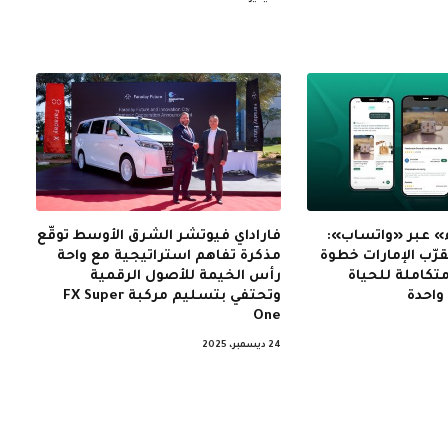
» عبر «واتساب»:
فاراداي فيوتشر الشرق الأوسط توقّع
ّب الإمارات خطوة
مذكرة تفاهم استراتيجية مع واحة
متكاملة للحياة
رأس الخيمة للأصول الرقمية
واحدة
وتحتفي بتسليم مركبة FX Super
One
24 ديسمبر، 2025