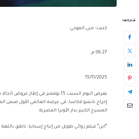
شاركها
كتبت- منى الموجي:
06:27 م
15/11/2025
المسرح الكبير بدار الأوبرا المصرية.
“ابن” فيلم روائي طويل من إنتاج إسبانيا، ناطق باللغة الإسبان