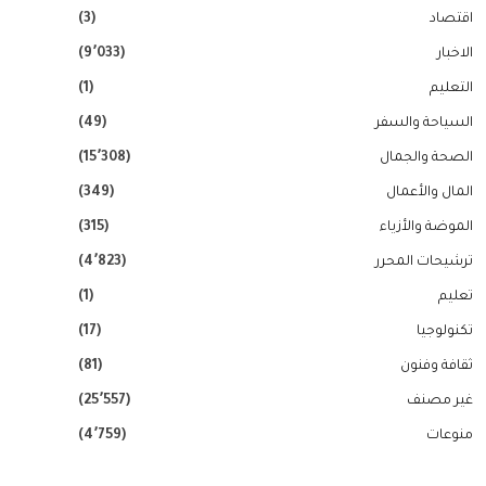
اقتصاد
(3)
الاخبار
(9٬033)
التعليم
(1)
السياحة والسفر
(49)
الصحة والجمال
(15٬308)
المال والأعمال
(349)
الموضة والأزياء
(315)
ترشيحات المحرر
(4٬823)
تعليم
(1)
تكنولوجيا
(17)
ثقافة وفنون
(81)
غير مصنف
(25٬557)
منوعات
(4٬759)