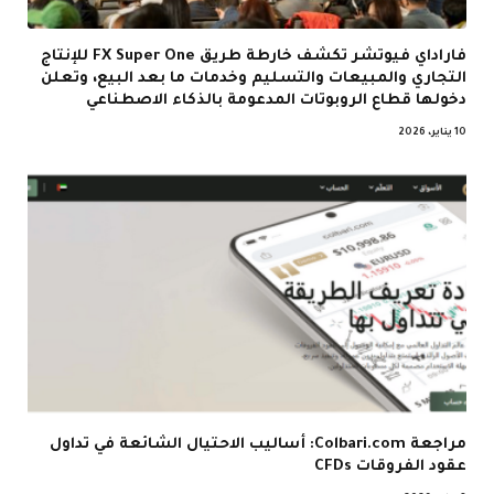
فاراداي فيوتشر تكشف خارطة طريق FX Super One للإنتاج
التجاري والمبيعات والتسليم وخدمات ما بعد البيع، وتعلن
دخولها قطاع الروبوتات المدعومة بالذكاء الاصطناعي
10 يناير، 2026
مراجعة Colbari.com: أساليب الاحتيال الشائعة في تداول
عقود الفروقات CFDs