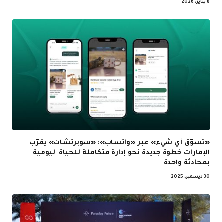
8 يناير، 2026
«تسوّق أي شيء» عبر «واتساب»: «سوبرتشات» يقرّب
الإمارات خطوة جديدة نحو إدارة متكاملة للحياة اليومية
بمحادثة واحدة
30 ديسمبر، 2025