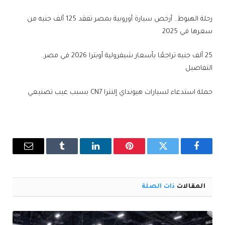
رحلة الهبوط.. أرخص سيارة أوروبية بمصر تفقد 125 ألف جنيه من
سعرها في 2025
25 ألف جنيه تراجعًا بأسعار شيفرولية أوبترا 2026 في مصر..
التفاصيل
حملة استدعاء لسيارات هيونداي إلنترا CN7 بسبب عيب تصنيعي
فيسبوك
تويتر
بينتيريست
لينكدإن
Tumblr
البريد
الإلكترو
المقالات
ذات الصلة