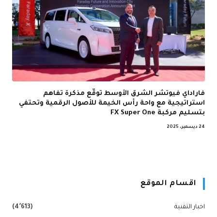
فاراداي فيوتشر الشرق الأوسط توقّع مذكرة تفاهم
استراتيجية مع واحة رأس الخيمة للأصول الرقمية وتحتفي
بتسليم مركبة FX Super One
24 ديسمبر، 2025
اقسام الموقع
اخبار التقنية
(4٬613)