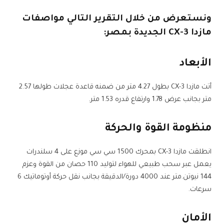
ونستعرض من خلال التقرير التالي مواصفات
مازدا CX-3 الجديدة بمصر:
الأبعاد
أتت مازدا CX-3 بطول 4.27 متر من ضمنه قاعدة عجلات طولها 2.57
متر بجانب عرض 1.78 وارتفاع قدره 1.53 متر.
منظومة القوة والحركة
انطلقت مازدا CX-3 بمحرك 1500 سي سي موزع على 4 سلندرات
يعمل عبر سحب طبيعي للهواء لتوليد 110 حصان من القوة وعزم
144 نيوتن.متر عند 4000 دورة/الدقيقة بجانب نقل حركة أوتوماتيك 6
سرعات.
الأمان