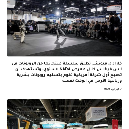
فاراداي فيوتشر تطلق سلسلة منتجاتها من الروبوتات في
لاس فيغاس خلال معرض NADA السنوي، وتستهدف أن
تصبح أول شركة أمريكية تقوم بتسليم روبوتات بشرية
ورباعية الأرجل في الوقت نفسه
7 فبراير، 2026