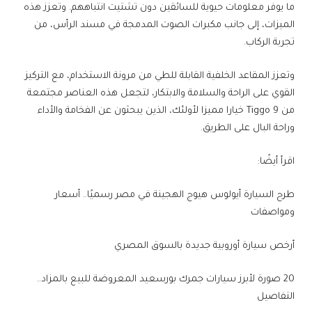
ما يوفر معلومات حيوية للسائقين دون تشتيت انتباههم. وتعزز هذه
الميزات، إلى جانب مكبرات الصوت المدمجة في مسند الرأس، من
تجربة الركاب.
وتعزز المقاعد الخلفية القابلة للطي من مرونة الاستخدام، مع التركيز
القوي على الراحة والسلامة والابتكار، لتجعل هذه العناصر مجتمعة
من Tiggo 9 خيارا مميزا لأولئك، الذين يبحثون عن الفخامة والأداء
وراحة البال على الطريق.
اقرأ أيضًا:
طرح السيارة أيولوس هيوج الهجينة في مصر رسميًا.. أسعار
ومواصفات
أرخص سيارة أوروبية جديدة بالسوق المصري
20 صورة لأبرز سيارات جمرك بورسعيد المعروضة للبيع بالمزاد..
التفاصيل