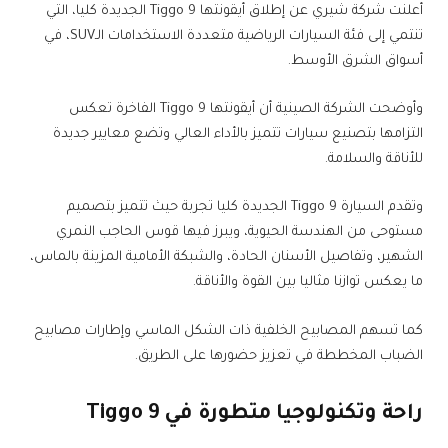
أعلنت شركة شيري عن إطلاق أيقونتها Tiggo 9 الجديدة كليا، التي
تنتمي إلى فئة السيارات الرياضية متعددة الاستخدامات الـSUV، في
أسواق الشرق الأوسط.
وأوضحت الشركة الصينية أن أيقونتها Tiggo 9 الفاخرة تعكس
التزامها بتصنيع سيارات تتميز بالأداء العالي وتضع معايير جديدة
للأناقة والسلامة.
وتقدم السيارة Tiggo 9 الجديدة كليا تجربة حيث تتميز بتصميم
مستوحى من الهندسة الحيوية، ويبرز فيها قوس الحاجب النمري
الشهير، وتفاصيل الأسنان الحادة، والشبكة الأمامية المزينة بالماس،
ما يعكس توازنا مثاليا بين القوة والأناقة.
كما تسهم المصابيح الخلفية ذات الشكل الماسي وإطارات مصابيح
الضباب المخططة في تعزيز حضورها على الطريق.
راحة وتكنولوجيا متطورة في Tiggo 9