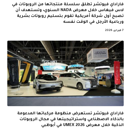
فاراداي فيوتشر تطلق سلسلة منتجاتها من الروبوتات في
لاس فيغاس خلال معرض NADA السنوي، وتستهدف أن
تصبح أول شركة أمريكية تقوم بتسليم روبوتات بشرية
ورباعية الأرجل في الوقت نفسه
7 فبراير، 2026
فاراداي فيوتشر تستعرض منظومة مركباتها المدعومة
بالذكاء الاصطناعي واستراتيجيتها في مجال الروبوتات
الذكية خلال معرض UMEX 2026 في أبوظبي