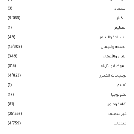
اقتصاد
(3)
الاخبار
(9٬033)
التعليم
(1)
السياحة والسفر
(49)
الصحة والجمال
(15٬308)
المال والأعمال
(349)
الموضة والأزياء
(315)
ترشيحات المحرر
(4٬823)
تعليم
(1)
تكنولوجيا
(17)
ثقافة وفنون
(81)
غير مصنف
(25٬557)
منوعات
(4٬759)