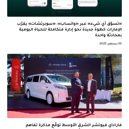
«تسوّق أي شيء» عبر «واتساب»: «سوبرتشات» يقرّب
الإمارات خطوة جديدة نحو إدارة متكاملة للحياة اليومية
بمحادثة واحدة
30 ديسمبر، 2025
فاراداي فيوتشر الشرق الأوسط توقّع مذكرة تفاهم