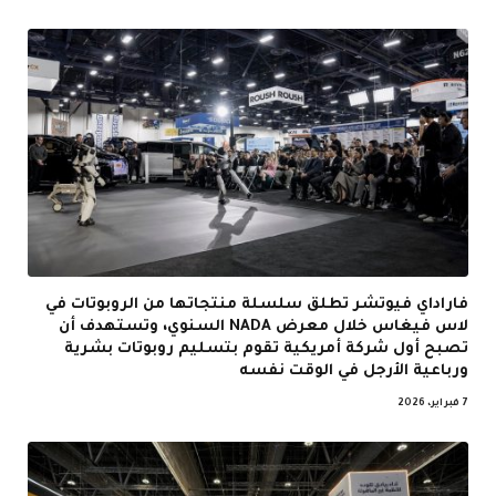
فاراداي فيوتشر تطلق سلسلة منتجاتها من الروبوتات في
لاس فيغاس خلال معرض NADA السنوي، وتستهدف أن
تصبح أول شركة أمريكية تقوم بتسليم روبوتات بشرية
ورباعية الأرجل في الوقت نفسه
7 فبراير، 2026