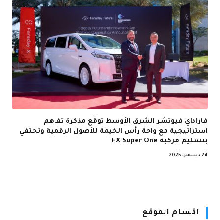
فاراداي فيوتشر الشرق الأوسط توقّع مذكرة تفاهم
استراتيجية مع واحة رأس الخيمة للأصول الرقمية وتحتفي
بتسليم مركبة FX Super One
24 ديسمبر، 2025
اقسام الموقع