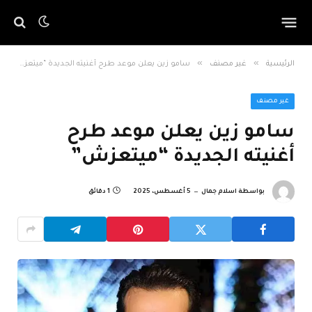
»
»
الرئيسية
غير مصنف
سامو زين يعلن موعد طرح أغنيته الجديدة “ميتعزش”
غير مصنف
سامو زين يعلن موعد طرح
أغنيته الجديدة “ميتعزش”
بواسطة
اسلام جمال
5 أغسطس، 2025
1 دقائق