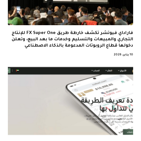
فاراداي فيوتشر تكشف خارطة طريق FX Super One للإنتاج
التجاري والمبيعات والتسليم وخدمات ما بعد البيع، وتعلن
دخولها قطاع الروبوتات المدعومة بالذكاء الاصطناعي
10 يناير، 2026