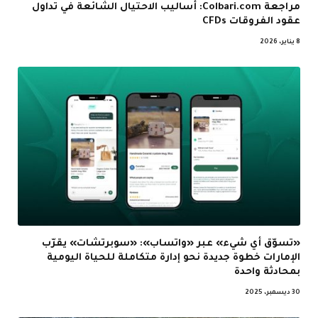
مراجعة Colbari.com: أساليب الاحتيال الشائعة في تداول
عقود الفروقات CFDs
8 يناير، 2026
«تسوّق أي شيء» عبر «واتساب»: «سوبرتشات» يقرّب
الإمارات خطوة جديدة نحو إدارة متكاملة للحياة اليومية
بمحادثة واحدة
30 ديسمبر، 2025