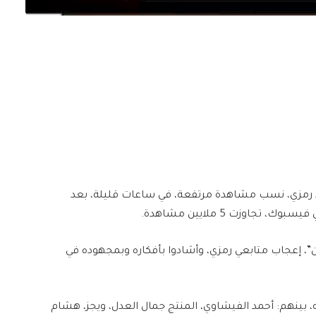
د رمزي، نسب مشاهدة مرتفعة، في ساعات قليلة، بعد
اوزت 5 ملايين مشاهدة.
ان”، إعجاب متابعي رمزي، وأشادوا بأفكاره وبمجهوده في
 بينهم: أحمد الفيشاوي، المنتج جمال العدل، ويجز، هشام