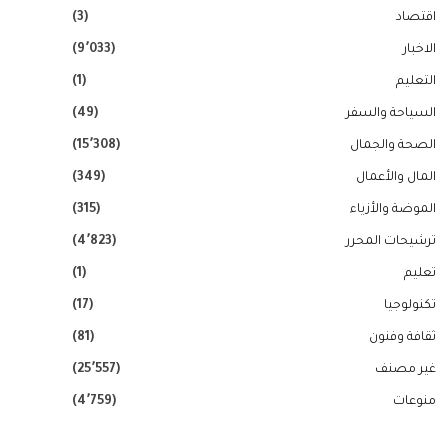
اقتصاد
(3)
الاخبار
(9٬033)
التعليم
(1)
السياحة والسفر
(49)
الصحة والجمال
(15٬308)
المال والأعمال
(349)
الموضة والأزياء
(315)
ترشيحات المحرر
(4٬823)
تعليم
(1)
تكنولوجيا
(17)
ثقافة وفنون
(81)
غير مصنف
(25٬557)
منوعات
(4٬759)