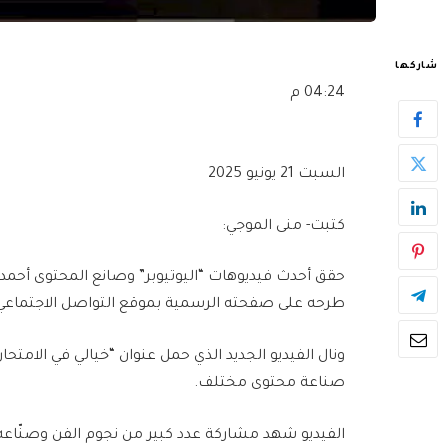
شاركها
04:24 م
السبت 21 يونيو 2025
كتبت- منى الموجي:
حقق أحدث فيديوهات “اليوتيوبر” وصانع المحتوى أحم
طرحه على صفحته الرسمية بموقع التواصل الاجتماعي فيسبوك، تج
ونال الفيديو الجديد الذي حمل عنوان “خيالي في الامتح
صناعة محتوى مختلف.
الفيديو شهد مشاركة عدد كبير من نجوم الفن وصنّاعه،