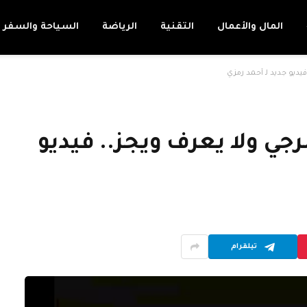
المال والأعمال
التقنية
الرياضة
السياحة والسفر
ديو جديد لـ أحمد رمزي
 ولا يعرف ويجز.. فيديو
تيلقرام