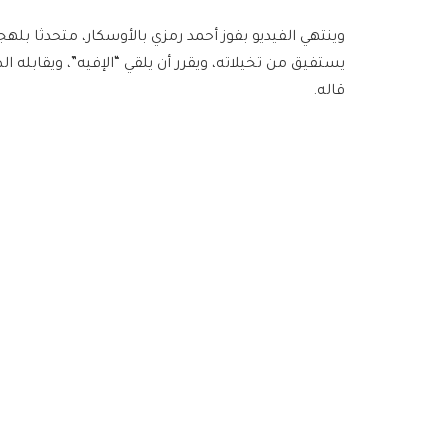
وينتهي الفيديو بفوز أحمد رمزي بالأوسكار، متحدثا بلهج
يستفيق من تخيلاته، ويقرر أن يلقي “الإفيه”، ويقابله 
قاله.