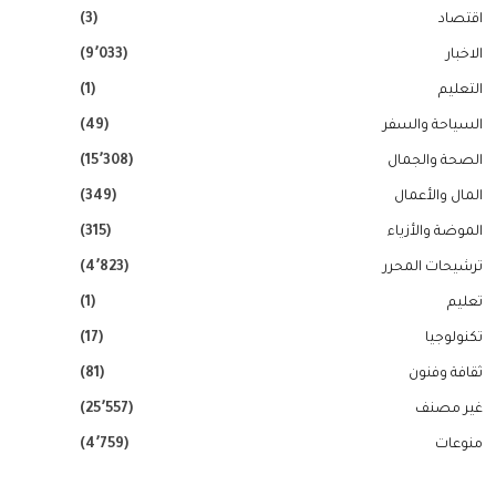
اقتصاد
(3)
الاخبار
(9٬033)
التعليم
(1)
السياحة والسفر
(49)
الصحة والجمال
(15٬308)
المال والأعمال
(349)
الموضة والأزياء
(315)
ترشيحات المحرر
(4٬823)
تعليم
(1)
تكنولوجيا
(17)
ثقافة وفنون
(81)
غير مصنف
(25٬557)
منوعات
(4٬759)