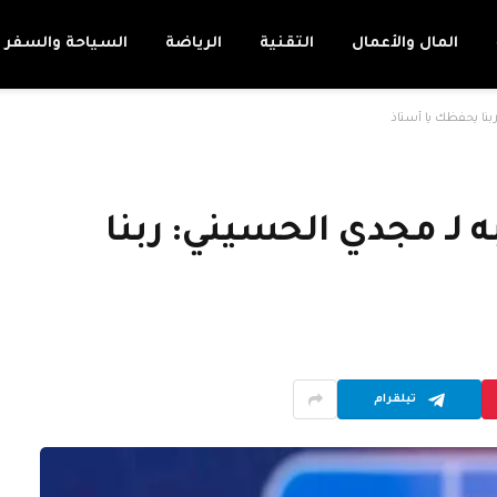
المال والأعمال
التقنية
الرياضة
السياحة والسفر
بنا يحفظك يا أستاذ
 لـ مجدي الحسيني: ربنا
تيلقرام