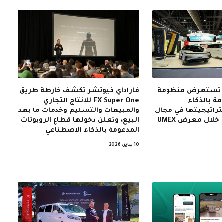
ر تستعرض منظومة
فاراداي فيوتشر تكشف خارطة طريق
ة بالذكاء
FX Super One للإنتاج التجاري
راتيجيتها في مجال
والمبيعات والتسليم وخدمات ما بعد
الروبوتات الذكية خلال معرض UMEX
البيع، وتعلن دخولها قطاع الروبوتات
المدعومة بالذكاء الاصطناعي
10 يناير، 2026