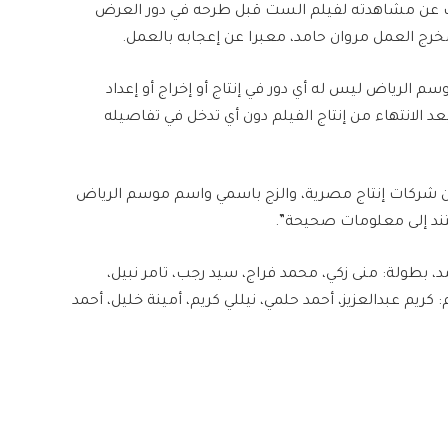
شف عن مشاهدته لفيلم الست قبل طرحه في دور العرض
خرج العمل مروان حامد، معبرا عن إعجابه بالعمل.
م الرياض ليس له أي دور في إنتاج أو إخراج أو إعداد
د الانتهاء من إنتاج الفيلم دون أي تدخل في تفاصيله
من شركات إنتاج مصرية، والزج باسمي واسم موسم الرياض
ستند إلى معلومات صحيحة”.
د، بطولة: منى زكي، محمد فراج، سيد رجب، تامر نبيل،
يم عبدالعزيز، أحمد حلمي، نيللي كريم، أمينة خليل، أحمد