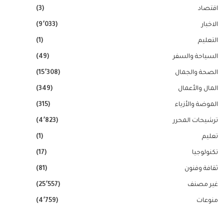
اقتصاد
(3)
الاخبار
(9٬033)
التعليم
(1)
السياحة والسفر
(49)
الصحة والجمال
(15٬308)
المال والأعمال
(349)
الموضة والأزياء
(315)
ترشيحات المحرر
(4٬823)
تعليم
(1)
تكنولوجيا
(17)
ثقافة وفنون
(81)
غير مصنف
(25٬557)
منوعات
(4٬759)