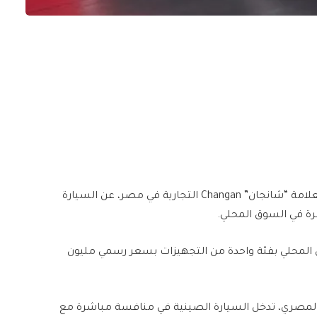
طرحت مجموعة جي بي أوتو، الوكيل المحلي الحصري لعلامة “شانجان” Changan التجارية في مصر، عن السيارة
U ليفت باك موديل 2025 في السوق المحلي بفئة واحدة من التجهيزات بسعر رسمي مليون
ل مرة بالسوق المصري، تدخل السيارة الصينية في منافسة مباشرة مع