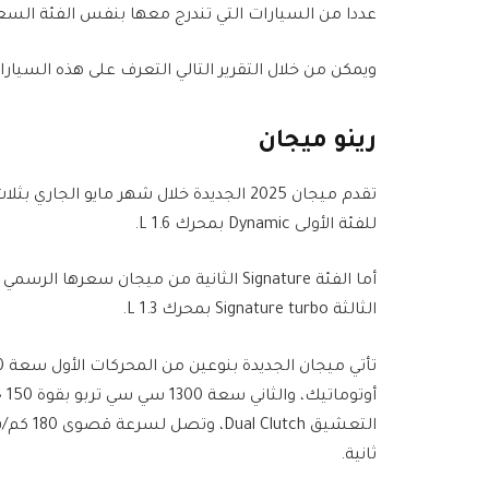
عددا من السيارات التي تندرج معها بنفس الفئة السع
ويمكن من خلال التقرير التالي التعرف على هذه السيارا
رينو ميجان
للفئة الأولى Dynamic بمحرك 1.6 L.
الثالثة Signature turbo بمحرك 1.3 L.
ثانية.