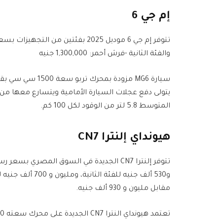
إم جي 6
والفئة الثانية -فرش أحمر: 1,300,000 جنيه
المتوسط 5.8 لتر من الوقود لكل 100 كم.
هيونداي إلنترا CN7
و530 ألف جنيه للفئ
مقابل مليون و 930 ألف جنيه.