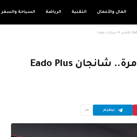
المال والأعمال
التقنية
الرياضة
السياحة والسفر
بعد طرحها في مصر لأول مرة.. شانجان Eado Plus
تيلقرام