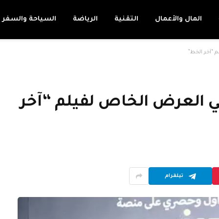
المال والأعمال
التقنية
الرياضة
السياحة والسفر
 “آخر الخط”
 العرض الخاص لفيلم “آخر
تيلقرام