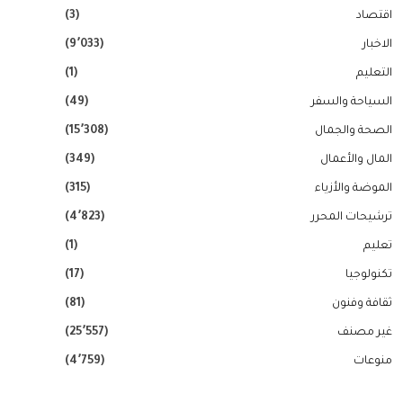
اقتصاد
(3)
الاخبار
(9٬033)
التعليم
(1)
السياحة والسفر
(49)
الصحة والجمال
(15٬308)
المال والأعمال
(349)
الموضة والأزياء
(315)
ترشيحات المحرر
(4٬823)
تعليم
(1)
تكنولوجيا
(17)
ثقافة وفنون
(81)
غير مصنف
(25٬557)
منوعات
(4٬759)