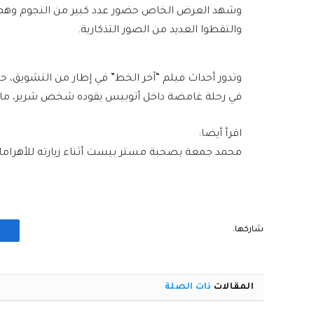
وشهد العرض الخاص حضور عدد كبير من النجوم وهم بش
والتقطوا العديد من الصور التذكارية.
في رحلة غامضة داخل أتوبيس يقوده شخص شرير، ما يخلق
اقرأ أيضا:
محمد جمعة بصحبة مستر بيست أثناء زيارته للأهراما
شاركها.
المقالات
ذات الصلة