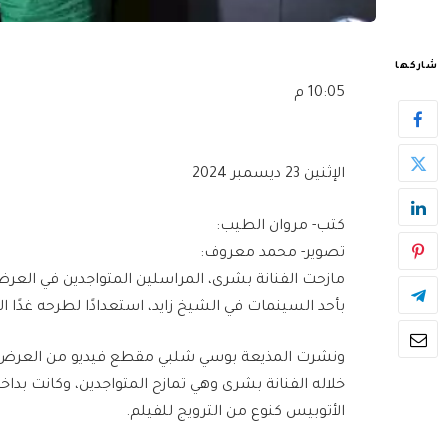
شاركها
10:05 م
الإثنين 23 ديسمبر 2024
كتب- مروان الطيب:
تصوير- محمد معروف:
مازحت الفنانة بشرى، المراسلين المتواجدين في العرض 
بأحد السينمات في الشيخ زايد، استعدادًا لطرحه غدًا الث
ونشرت المذيعة بوسي شلبي مقطع فيديو من العرض 
خلاله الفنانة بشرى وهي تمازح المتواجدين، وكانت 
الأتوبيس كنوع من الترويج للفيلم.