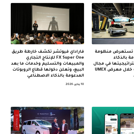
ر تستعرض منظومة
فاراداي فيوتشر تكشف خارطة طريق
ة بالذكاء
FX Super One للإنتاج التجاري
راتيجيتها في مجال
والمبيعات والتسليم وخدمات ما بعد
الروبوتات الذكية خلال معرض UMEX
البيع، وتعلن دخولها قطاع الروبوتات
المدعومة بالذكاء الاصطناعي
10 يناير، 2026