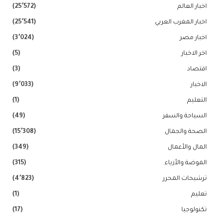
اخبار العالم
(25٬572)
اخبار المغرب العربي
(25٬541)
اخبار مصر
(3٬024)
اخر الاخبار
(5)
اقتصاد
(3)
الاخبار
(9٬033)
التعليم
(1)
السياحة والسفر
(49)
الصحة والجمال
(15٬308)
المال والأعمال
(349)
الموضة والأزياء
(315)
ترشيحات المحرر
(4٬823)
تعليم
(1)
تكنولوجيا
(17)