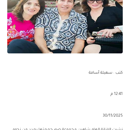
كتب : سهيلة أسامة
12:41 م
30/11/2025
نشرت الفنانة إلهام شاهين مجموعة صور جمعتها بعدد من نجوم