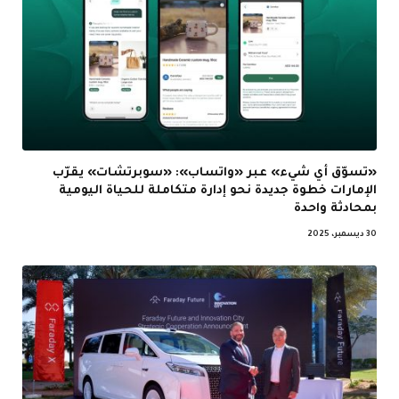
«تسوّق أي شيء» عبر «واتساب»: «سوبرتشات» يقرّب
الإمارات خطوة جديدة نحو إدارة متكاملة للحياة اليومية
بمحادثة واحدة
30 ديسمبر، 2025