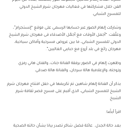
الفن خلال مشاركتها في فعاليات مهرجان شرم الشيخ الدولي
للمسرح الشبابي.
وشاركت إلهام الصور عبر حسابها الرسمي على موقع “إنستجرام”،
وعلّقت: “أجمل الأوقات مع أجمّل الأصدقاء فى مهرجان شرم الشيخ
الدولي للمسرح الشبابي، ما بين عروض مسرحية وأماكن سياحية،
مهرجان رائع في بلد أروع مع حبايبي الغاليين”.
وظهرت إلهام في الصور برفقة الفنانة جنات، والفنان هاني رمزي
وزوجته، والإعلامية هالة سرحان، والفنانة هالة صدقي.
يذكر أن الفنانة إلهام شاهين تم تكريمها في حفل افتتاح مهرجان شرم
الشيخ للمسرح الشبابي، الذي أقيم على مسرح قصر ثقافة شرم
الشيخ.
اقرأ أيضًا:
بعد حالة الجدل.. عائلة فضل شاكر تصدر بيانا بشأن حالته الصحية