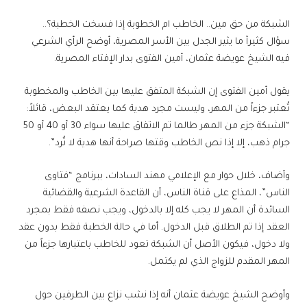
الشبكة من حق مين.. الخاطب ام الخطوبة إذا فسخت الخطبة؟..
سؤال كثيرآ ما يثير الجدل بين الأسر المصرية، أوضح الرأي الشرعي
فيه الشيخ عويضة عثمان، أمين الفتوى بدار الإفتاء المصرية.
يقول أمين الفتوى إن الشبكة المتفق عليها بين الخاطب والمخطوبة
تُعتبر جزءاً من المهر، وليست مجرد هدية كما يعتقد البعض، قائلاً:
“الشبكة جزء من المهر طالما تم الاتفاق عليها سواء 30 أو 40 أو 50
جرام ذهب، إلا إذا نص الخاطب وقتها صراحة أنها هدية لا تُرد”.
وأضاف، خلال حوار مع الإعلامي مهند السادات، ببرنامج “فتاوى
الناس”، المذاع على قناة الناس، أن القاعدة الشرعية والقضائية
السائدة أن المهر لا يجب كله إلا بالدخول، ويجب نصفه فقط بمجرد
العقد إذا تم الطلاق قبل الدخول. أما في حالة الخطبة فقط بدون عقد
ولا دخول، فيكون الأصل أن الشبكة تعود للخاطب باعتبارها جزءاً من
المهر المقدم للزواج الذي لم يكتمل.
وأوضح الشيخ عويضة عثمان أنه إذا نشب نزاع بين الطرفين حول