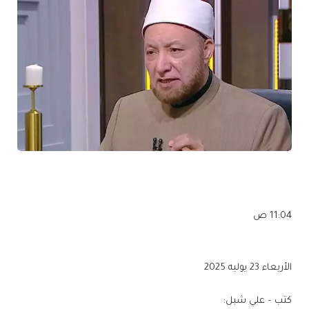
11:04 ص
الأربعاء 23 يوليه 2025
كتب – علي شبل: