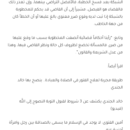
الشبكة بعد فسخ الخطبة، فالأفضل التراضي بينهما، وإن تعذر ذلك
فالقضاء هو الفيصل، مشيراً إلى أن القاضي قد يحكم للمخطوبة
بالشبكة إذا ثبت لديه وقوع ضرر معنوي بالغ عليها أو أن الخطأ كان
من جهة الخاطب.
وتابع: “رأينا أحكاماً قضائية أنصفت المخطوبة بسبب ما وقع عليها
من ضرر، فالمسألة تخضع لظروف كل حالة ونظر القاضي فيها، وهذا
من عدل الشريعة والقانون”.
اقرأ أيضاً:
طريقة مجربة لعلاج الفتور في الصلاة والعبادة.. ينصح بها خالد
الجندي
خالد الجندي يكشف عن 3 شروط لقبول التوبة النصوح إلى الله
(فيديو)
أمين الفتوى: لا يوجد في الإسلام ما يسمى بالصداقة بين رجل وامرأة