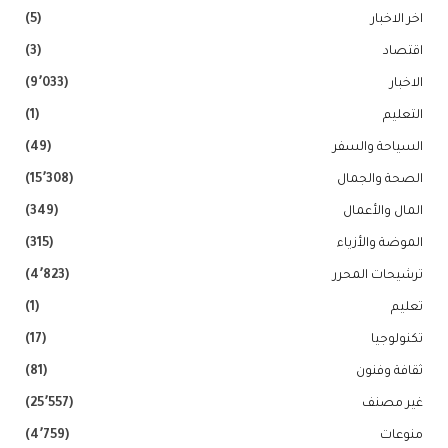
اخر الاخبار
(5)
اقتصاد
(3)
الاخبار
(9٬033)
التعليم
(1)
السياحة والسفر
(49)
الصحة والجمال
(15٬308)
المال والأعمال
(349)
الموضة والأزياء
(315)
ترشيحات المحرر
(4٬823)
تعليم
(1)
تكنولوجيا
(17)
ثقافة وفنون
(81)
غير مصنف
(25٬557)
منوعات
(4٬759)