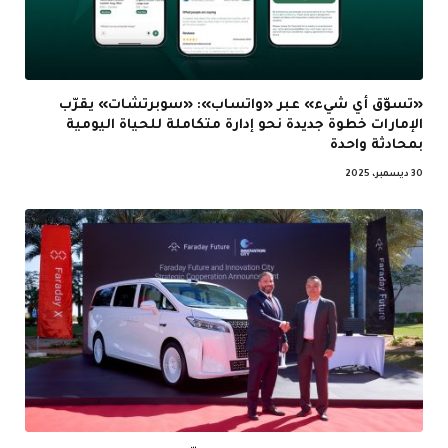
«تسوّق أي شيء» عبر «واتساب»: «سوبرتشات» يقرّب
الإمارات خطوة جديدة نحو إدارة متكاملة للحياة اليومية
بمحادثة واحدة
30 ديسمبر، 2025