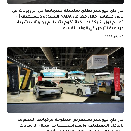
فاراداي فيوتشر تطلق سلسلة منتجاتها من الروبوتات في
لاس فيغاس خلال معرض NADA السنوي، وتستهدف أن
تصبح أول شركة أمريكية تقوم بتسليم روبوتات بشرية
ورباعية الأرجل في الوقت نفسه
7 فبراير، 2026
فاراداي فيوتشر تستعرض منظومة مركباتها المدعومة
بالذكاء الاصطناعي واستراتيجيتها في مجال الروبوتات