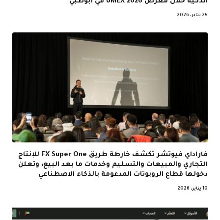
الذكية خلال معرض UMEX 2026 في أبوظبي
25 يناير، 2026
فاراداي فيوتشر تكشف خارطة طريق FX Super One للإنتاج
التجاري والمبيعات والتسليم وخدمات ما بعد البيع، وتعلن
دخولها قطاع الروبوتات المدعومة بالذكاء الاصطناعي
10 يناير، 2026