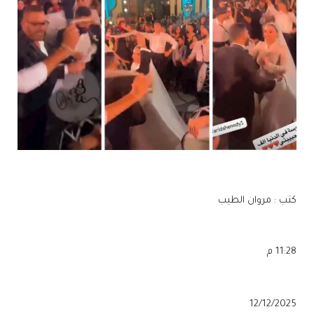
كتب : مروان الطيب
11:28 م
12/12/2025