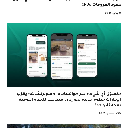
عقود الفروقات CFDs
8 يناير، 2026
«تسوّق أي شيء» عبر «واتساب»: «سوبرتشات» يقرّب
الإمارات خطوة جديدة نحو إدارة متكاملة للحياة اليومية
بمحادثة واحدة
30 ديسمبر، 2025