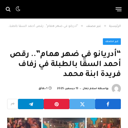
»
»
الرئيسية
غير مصنف
“أدريانو في ضهر همام”.. رقص أحمد السقا بالطبلة في زفاف فريدة ابنة محمد
غير مصنف
“أدريانو في ضهر همام”.. رقص
أحمد السقا بالطبلة في زفاف
فريدة ابنة محمد
بواسطة
اسلام جمال
13 ديسمبر، 2025
1 دقائق